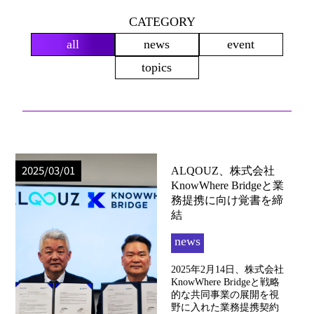
CATEGORY
all
news
event
topics
2025/03/01
ALQOUZ、株式会社
KnowWhere Bridgeと業
務提携に向け覚書を締
結
news
2025年2月14日、株式会社
KnowWhere Bridgeと戦略
的な共同事業の展開を視
野に入れた業務提携契約